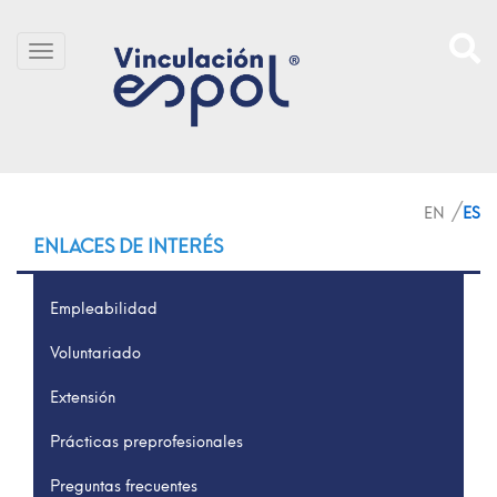
Pasar al contenido principal
SITIO
ENLACES DE INTERÉS
Empleabilidad
Voluntariado
Extensión
Prácticas preprofesionales
Preguntas frecuentes