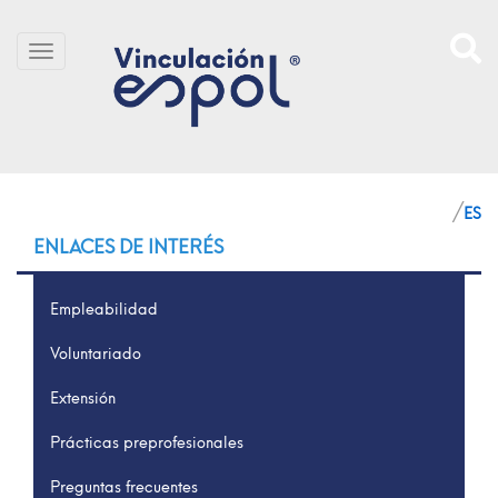
Pasar al contenido principal
SITIO
ENLACES DE INTERÉS
Empleabilidad
Voluntariado
Extensión
Prácticas preprofesionales
Preguntas frecuentes