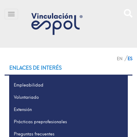
Pasar al contenido principal
SITIO
ENLACES DE INTERÉS
Empleabilidad
Voluntariado
Extensión
Prácticas preprofesionales
Preguntas frecuentes