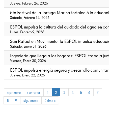
Jueves, Febrero 26, 2026
5to Festival de la Tortuga Marina fortaleció la educación
Sábado, Febrero 14, 2026
ESPOL impulsa la cultura del cuidado del agua en comu
Lunes, Febrero 9, 2026
San Rafael en Movimiento: la ESPOL impulsa educación 
Sábado, Enero 31, 2026
Ingeniería que llega a los hogares: ESPOL trabaja junt
Viernes, Enero 30, 2026
ESPOL impulsa energía segura y desarrollo comunitario 
Jueves, Enero 22, 2026
« primero
‹ anterior
1
2
3
4
5
6
7
8
9
siguiente ›
última »